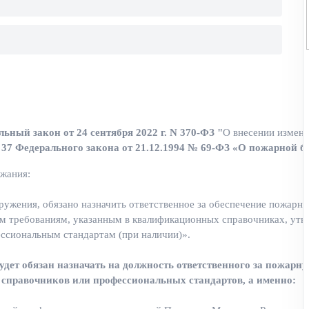
ный закон от 24 сентября 2022 г. N 370-ФЗ "
О внесении измене
 37 Федерального закона от 21.12.1994 № 69-ФЗ «О пожарной б
ржания:
ружения, обязано назначить ответственное за обеспечение пожарно
м требованиям, указанным в квалификационных справочниках,
утв
ессиональным стандартам (при наличии)».
будет обязан назначать на должность ответственного за пожарну
справочников или профессиональных стандартов, а именно: