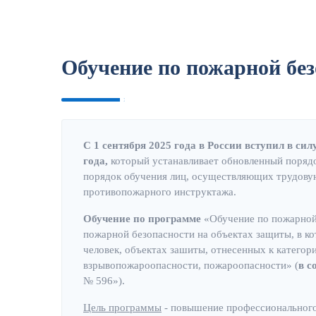
Обучение по пожарной без
С 1 сентября 2025 года в России вступил в си
года,
который устанавливает обновленный поряд
порядок обучения лиц, осуществляющих трудову
противопожарного инструктажа.
Обучение по программе
«Обучение по пожарной 
пожарной безопасности на объектах защиты, в к
человек, объектах зашиты, отнесенных к катего
взрывопожароопасности, пожароопасности» (
в с
№ 596»).
Цель программы
- повышение профессионального