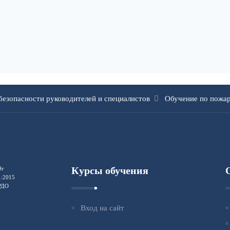
безопасности руководителей и специалистов
Обучение по пожар
Курсы обучения
9г
1:2015
ФРДО
Вход на сайт