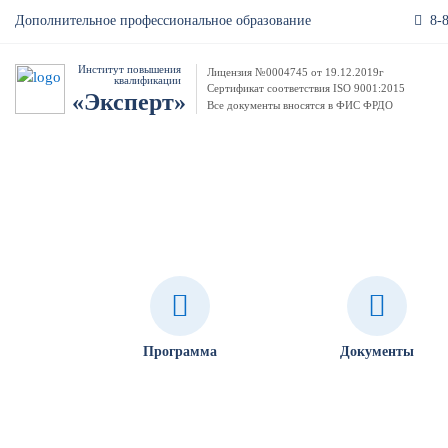
8-
Дополнительное профессиональное образование
Институт повышения
Лицензия №0004745 от 19.12.2019г
квалификации
Сертификат соответствия ISO 9001:2015
«Эксперт»
Все документы вносятся в ФИС ФРДО
Обучение по пожарной безопасн
Программа
Документы