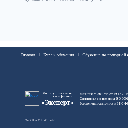
Главная
Курсы обучения
Обучение по пожарной 
Институт повышения
Лицензия №0004745 от 19.12.201
квалификации
Сертификат соответствия ISO 900
«Эксперт»
Все документы вносятся в ФИС 
8-800-350-85-48