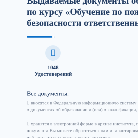
Выдаваемые документы об
по курсу «Обучение по по
безопасности ответственн
1048
Удостоверений
Все документы:
вносятся в Федеральную информационную систему 
о документах об образовании и (или) о квалификации,
хранятся в электронной форме в архиве института, 
документа Вы можете обратиться к нам и гарантиров
дубликат, то есть восстановить документ.