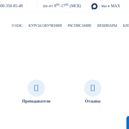
00
00
800-350-85-48
пн-пт 8
-17
(МСК)
- мы в MAX
О НАС
КУРСЫ ОБУЧЕНИЯ
РАСПИСАНИЕ
ВЕБИНАРЫ
БЛ
ости ответственных лиц
Преподаватели
Отзывы