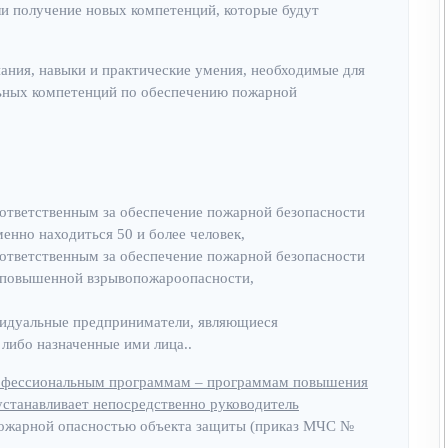
и получение новых компетенций, которые будут
.
ания, навыки и практические умения, необходимые для
ьных компетенций по обеспечению пожарной
 ответственным за обеспечение пожарной безопасности
енно находиться 50 и более человек,
 ответственным за обеспечение пожарной безопасности
м повышенной взрывопожароопасности,
ивидуальные предприниматели, являющиеся
либо назначенные ими лица..
офессиональным программам – программам повышения
устанавливает непосредственно руководитель
пожарной опасностью объекта защиты (приказ МЧС №