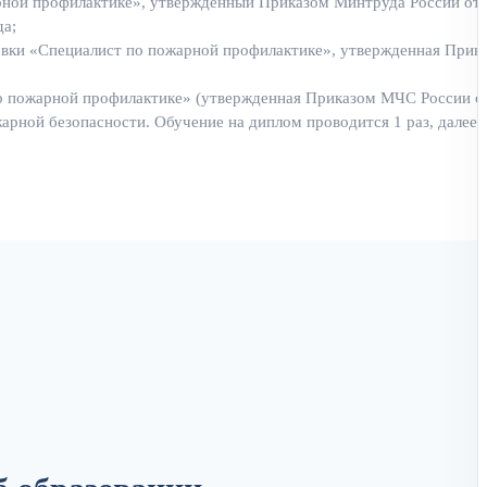
рной профилактике», утвержденный Приказом Минтруда России от 
да;
вки «Специалист по пожарной профилактике», утвержденная Прик
о пожарной профилактике» (утвержденная Приказом МЧС России от
жарной безопасности. Обучение на диплом проводится 1 раз, далее