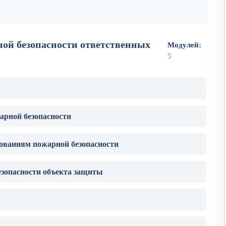
ой безопасности ответственных
Модулей:
5
арной безопасности
бованиям пожарной безопасности
зопасности объекта защиты