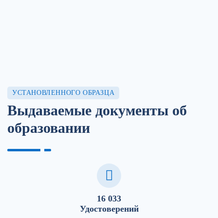
УСТАНОВЛЕННОГО ОБРАЗЦА
Выдаваемые документы об
образовании
16 033
Удостоверений