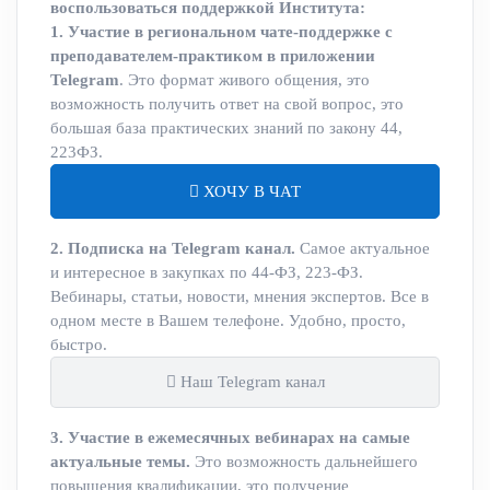
воспользоваться поддержкой Института:
1. Участие в региональном чате-поддержке с
преподавателем-практиком в приложении
Telegram
. Это формат живого общения, это
возможность получить ответ на свой вопрос, это
большая база практических знаний по закону 44,
223ФЗ.
ХОЧУ В ЧАТ
2. Подписка на Telegram канал.
Самое актуальное
и интересное в закупках по 44-ФЗ, 223-ФЗ.
Вебинары, статьи, новости, мнения экспертов. Все в
одном месте в Вашем телефоне. Удобно, просто,
быстро.
Наш Telegram канал
3. Участие в ежемесячных вебинарах на самые
актуальные темы.
Это возможность дальнейшего
повышения квалификации, это получение