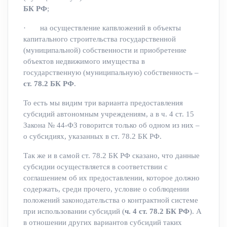
БК РФ
;
· на осуществление капвложений в объекты
капитального строительства государственной
(муниципальной) собственности и приобретение
объектов недвижимого имущества в
государственную (муниципальную) собственность –
ст. 78.2 БК РФ
.
То есть мы видим три варианта предоставления
субсидий автономным учреждениям, а в ч. 4 ст. 15
Закона № 44-ФЗ говорится только об одном из них –
о субсидиях, указанных в ст. 78.2 БК РФ.
Так же и в самой ст. 78.2 БК РФ сказано, что данные
субсидии осуществляется в соответствии с
соглашением об их предоставлении, которое должно
содержать, среди прочего, условие о соблюдении
положений законодательства о контрактной системе
при использовании субсидий (
ч. 4 ст. 78.2 БК РФ
). А
в отношении других вариантов субсидий таких