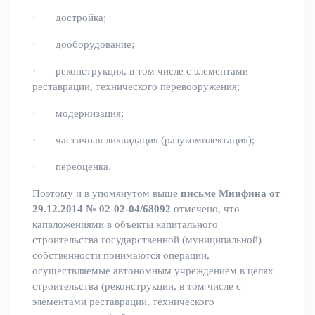
· достройка;
· дооборудование;
· реконструкция, в том числе с элементами
реставрации, технического перевооружения;
· модернизация;
· частичная ликвидация (разукомплектация);
· переоценка.
Поэтому и в упомянутом выше
письме Минфина от
29.12.2014 № 02-02-04/68092
отмечено, что
капвложениями в объекты капитального
строительства государственной (муниципальной)
собственности понимаются операции,
осуществляемые автономным учреждением в целях
строительства (реконструкции, в том числе с
элементами реставрации, технического