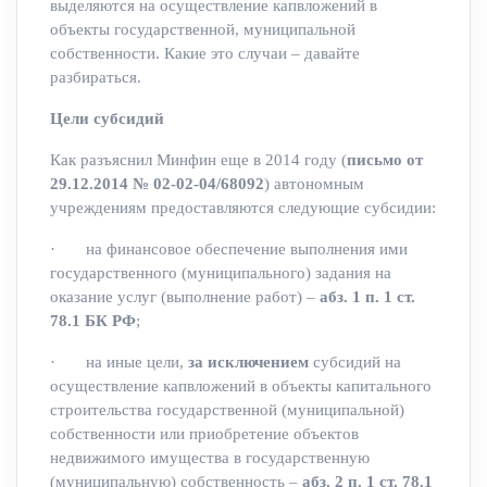
выделяются на осуществление капвложений в
объекты государственной, муниципальной
собственности. Какие это случаи – давайте
разбираться.
Цели субсидий
Как разъяснил Минфин еще в 2014 году (
письмо от
29.12.2014 № 02-02-04/68092
) автономным
учреждениям предоставляются следующие субсидии:
· на финансовое обеспечение выполнения ими
государственного (муниципального) задания на
оказание услуг (выполнение работ) –
абз. 1 п. 1 ст.
78.1 БК РФ
;
· на иные цели,
за исключением
субсидий на
осуществление капвложений в объекты капитального
строительства государственной (муниципальной)
собственности или приобретение объектов
недвижимого имущества в государственную
(муниципальную) собственность –
абз. 2 п. 1 ст. 78.1