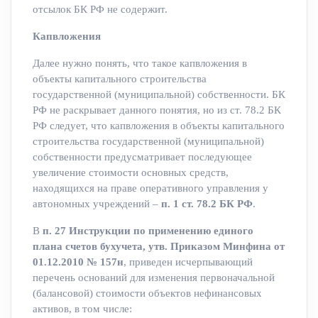
отсылок БК РФ не содержит.
Капвложения
Далее нужно понять, что такое капвложения в
объекты капитального строительства
государственной (муниципальной) собственности. БК
РФ не раскрывает данного понятия, но из ст. 78.2 БК
РФ следует, что капвложения в объекты капитального
строительства государственной (муниципальной)
собственности предусматривает последующее
увеличение стоимости основных средств,
находящихся на праве оперативного управления у
автономных учреждений –
п. 1 ст. 78.2 БК РФ
.
В
п. 27 Инструкции по применению единого
плана счетов бухучета, утв. Приказом Минфина от
01.12.2010 № 157н
, приведен исчерпывающий
перечень оснований для изменения первоначальной
(балансовой) стоимости объектов нефинансовых
активов, в том числе: