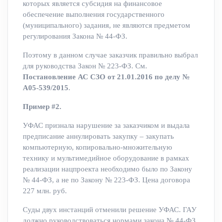
которых является субсидия на финансовое
обеспечение выполнения государственного
(муниципального) задания, не являются предметом
регулирования Закона № 44-ФЗ.
Поэтому в данном случае заказчик правильно выбрал
для руководства Закон № 223-ФЗ. См.
Постановление АС СЗО от 21.01.2016 по делу №
А05-539/2015
.
Пример #2.
УФАС признала нарушение за заказчиком и выдала
предписание аннулировать закупку – закупать
компьютерную, копировально-множительную
технику и мультимедийное оборудование в рамках
реализации нацпроекта необходимо было по Закону
№ 44-ФЗ, а не по Закону № 223-ФЗ. Цена договора
227 млн. руб.
Суды двух инстанций отменили решение УФАС. ГАУ
должно руководствоваться нормами закона № 44-ФЗ