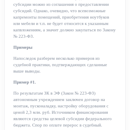
субсидии можно из соглашения о предоставлении
субсидий. Однако, очевидно, что всевозможные
капремонты помещений, приобретения ноутбуков
или мебели и т.п. не будет относится к указанным
капвложениям, а значит должно закупаться по Закону
№ 223-ФЗ.
Примеры
Напоследок разберем несколько примеров из
судебной практики, подтверждающих сделанные
выше выводы.
Пример #1.
По результатам ЗК в ЭФ (Закон № 223-ФЗ)
автономным учреждением заключен договор на
монтаж, пусконаладку, настройку оборудования с
ценой 2,3 млн. руб. Источником финансирования
являются средства целевой субсидии федерального
бюджета. Спор по оплате перерос в судебный.