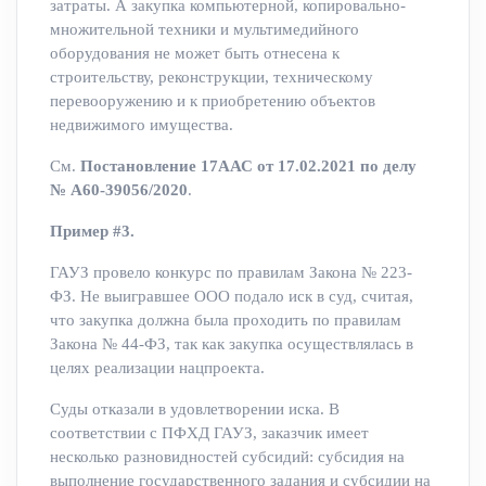
затраты. А закупка компьютерной, копировально-
множительной техники и мультимедийного
оборудования не может быть отнесена к
строительству, реконструкции, техническому
перевооружению и к приобретению объектов
недвижимого имущества.
См.
Постановление 17ААС от 17.02.2021 по делу
№ А60-39056/2020
.
Пример #3.
ГАУЗ провело конкурс по правилам Закона № 223-
ФЗ. Не выигравшее ООО подало иск в суд, считая,
что закупка должна была проходить по правилам
Закона № 44-ФЗ, так как закупка осуществлялась в
целях реализации нацпроекта.
Суды отказали в удовлетворении иска. В
соответствии с ПФХД ГАУЗ, заказчик имеет
несколько разновидностей субсидий: субсидия на
выполнение государственного задания и субсидии на