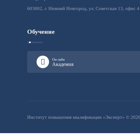
603002, г. Нижний Новгород, ул. Советская 13, офис 4
Обучение
Он-лайн
Академия
Институт повышения квалификации «Эксперт» © 202