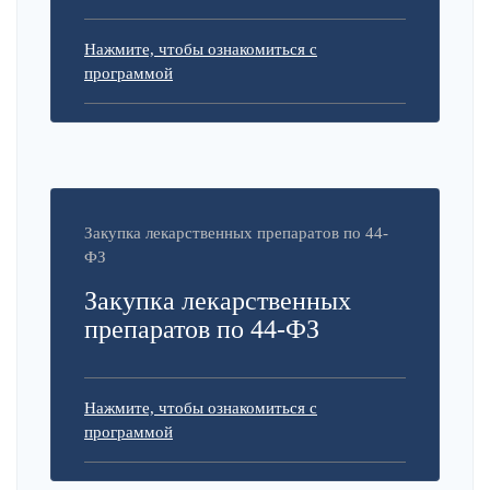
Нажмите, чтобы ознакомиться с
программой
Закупка лекарственных препаратов по 44-
ФЗ
Закупка лекарственных
препаратов по 44-ФЗ
Нажмите, чтобы ознакомиться с
программой