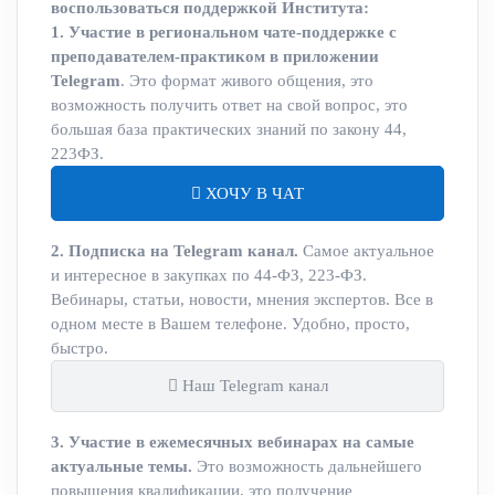
воспользоваться поддержкой Института:
1. Участие в региональном чате-поддержке с
преподавателем-практиком в приложении
Telegram
. Это формат живого общения, это
возможность получить ответ на свой вопрос, это
большая база практических знаний по закону 44,
223ФЗ.
ХОЧУ В ЧАТ
2. Подписка на Telegram канал.
Самое актуальное
и интересное в закупках по 44-ФЗ, 223-ФЗ.
Вебинары, статьи, новости, мнения экспертов. Все в
одном месте в Вашем телефоне. Удобно, просто,
быстро.
Наш Telegram канал
3. Участие в ежемесячных вебинарах на самые
актуальные темы.
Это возможность дальнейшего
повышения квалификации, это получение