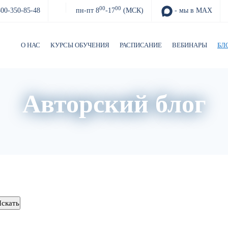
00
00
800-350-85-48
пн-пт 8
-17
(МСК)
- мы в MAX
О НАС
КУРСЫ ОБУЧЕНИЯ
РАСПИСАНИЕ
ВЕБИНАРЫ
БЛ
Авторский блог
Акции
Архив вебинаров
Авторский блог