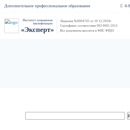
8-
Дополнительное профессиональное образование
Институт повышения
Лицензия №0004745 от 19.12.2019г
квалификации
Сертификат соответствия ISO 9001:2015
«Эксперт»
Все документы вносятся в ФИС ФРДО