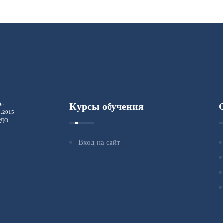
Курсы обучения
9г
1:2015
ФРДО
Вход на сайт