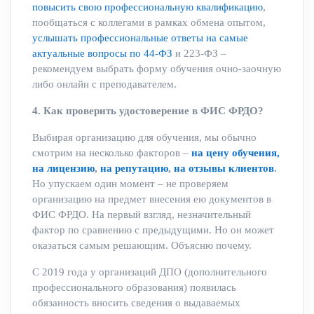
повысить свою профессиональную квалификацию
,
пообщаться с коллегами в рамках обмена опытом,
услышать профессиональные ответы на самые
актуальные вопросы по 44-ФЗ
и 223-ФЗ –
рекомендуем выбрать форму обучения очно-заочную
либо онлайн с преподавателем.
4. Как проверить удостоверение в ФИС ФРДО?
Выбирая организацию для обучения, мы обычно
смотрим на несколько факторов –
на цену обучения,
на лицензию
,
на репутацию
,
на отзывы клиентов
.
Но упускаем один момент – не проверяем
организацию на предмет внесения ею документов в
ФИС ФРДО. На первый взгляд, незначительный
фактор по сравнению с предыдущими. Но он может
оказаться самым решающим. Объясню почему.
С 2019 года у организаций ДПО (дополнительного
профессионального образования) появилась
обязанность вносить сведения о выдаваемых