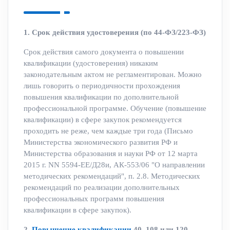
1. Срок действия удостоверения (по 44-ФЗ/223-ФЗ)
Срок действия самого документа о повышении
квалификации (удостоверения) никаким
законодательным актом не регламентирован. Можно
лишь говорить о периодичности прохождения
повышения квалификации по дополнительной
профессиональной программе. Обучение (повышение
квалификации) в сфере закупок рекомендуется
проходить не реже, чем каждые три года (Письмо
Министерства экономического развития РФ и
Министерства образования и науки РФ от 12 марта
2015 г. NN 5594-ЕЕ/Д28и, АК-553/06 "О направлении
методических рекомендаций", п. 2.8. Методических
рекомендаций по реализации дополнительных
профессиональных программ повышения
квалификации в сфере закупок).
2.
Повышение квалификации
40, 108 или 120