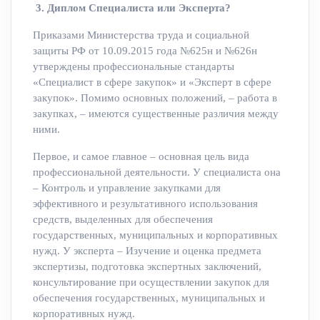
3
. Диплом Специалиста или Эксперта?
Приказами Министерства труда и социальной
защиты РФ от 10.09.2015 года №625н и №626н
утверждены профессиональные стандарты
«Специалист в сфере закупок» и «Эксперт в сфере
закупок». Помимо основных положений, – работа в
закупках, – имеются существенные различия между
ними.
Первое, и самое главное – основная цель вида
профессиональной деятельности. У специалиста она
– Контроль и управление закупками для
эффективного и результативного использования
средств, выделенных для обеспечения
государственных, муниципальных и корпоративных
нужд. У эксперта – Изучение и оценка предмета
экспертизы, подготовка экспертных заключений,
консультирование при осуществлении закупок для
обеспечения государственных, муниципальных и
корпоративных нужд.