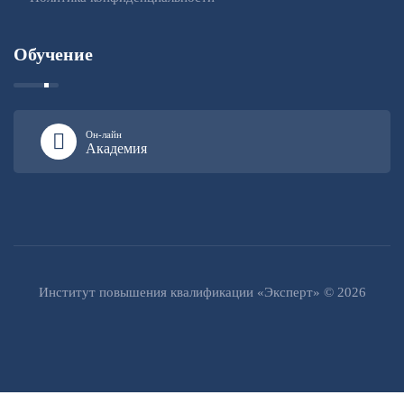
Обучение
Он-лайн
Академия
Институт повышения квалификации «Эксперт» © 2026